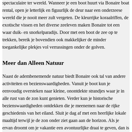
spectaculaire ter wereld. Wanneer je een boot huurt via Bonaire boat
rental, open je letterlijk en figuurlijk de deur naar een onderzeese
wereld die je nooit meer zult vergeten. De kleurrijke koraalriffen, de
exotische vissen en het diverse zeeleven maken Bonaire tot een
waar duik- en snorkelparadijs. Door met een boot de zee op te
trekken, bereik je bovendien ook makkelijker de minder
toegankelijke plekjes vol verrassingen onder de golven.
Meer dan Alleen Natuur
Naast de adembenemende natuur biedt Bonaire ook tal van andere
activiteiten en bezienswaardigheden. Vanuit je boot kun je
eenvoudig oversteken naar kleine, onontdekte strandjes waar je in
alle rust van de zon kunt genieten. Verder kun je historische
bezienswaardigheden ontdekken die je meenemen naar de rijke
geschiedenis van het eiland. Sluit je dag af met een heerlijke lokale
maaltijd terwijl je de zon onder ziet gaan aan de horizon. Als je
ervan droomt om je vakantie een avontuurlijke draai te geven, dan is